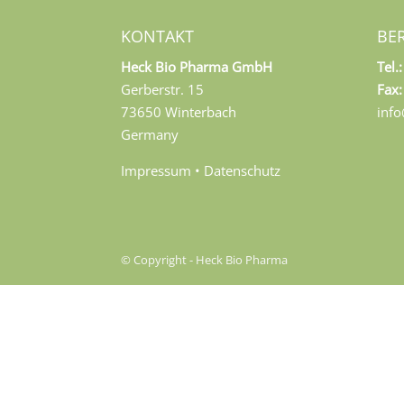
KONTAKT
BE
Heck Bio Pharma GmbH
Tel.:
Gerberstr. 15
Fax:
73650 Winterbach
inf
Germany
Impressum
•
Datenschutz
© Copyright - Heck Bio Pharma