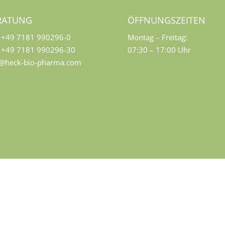
RATUNG
ÖFFNUNGSZEITEN
+49 7181 990296-0
Montag – Freitag:
+49 7181 990296-30
07:30 – 17:00 Uhr
o@heck-bio-pharma.com