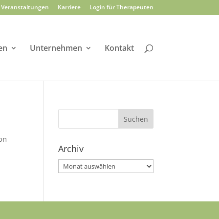
Veranstaltungen
Karriere
Login für Therapeuten
en
Unternehmen
Kontakt
ion
Archiv
Archiv