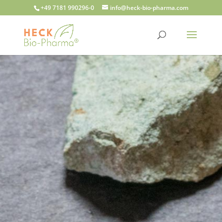
+49 7181 990296-0
info@heck-bio-pharma.com