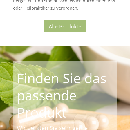
hergestellt und sind ausschließlich durch einen Arzt
oder Heilpraktiker zu verordnen.
Alle Produkte
Finden Sie das
passende
Produkt
Wir beraten Sie sehr gerne