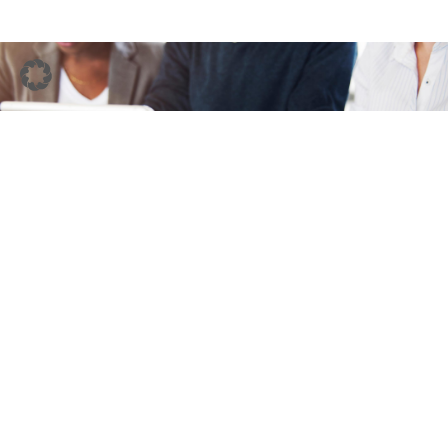
Unser Webshop
Bestellen Sie komfortabel online
Zum Shop
KONTAKT
Heck Bio Pharma GmbH
Gerberstr. 15