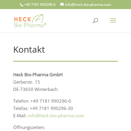
+49 7181 990296-0
info@heck-bio-pharma.com
Kontakt
Heck Bio-Pharma GmbH
Gerberstr. 15
DE-73650 Winterbach
Telefon: +49 7181 990296-0
Telefax: +49 7181 990296-30
E-Mail:
info@heck-bio-pharma.com
Öffnungszeiten: