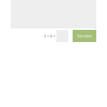
Senden
=
5 + 6