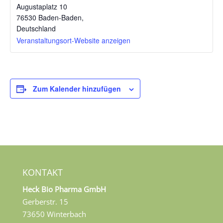
Augustaplatz 10
76530 Baden-Baden
,
Deutschland
Veranstaltungsort-Website anzeigen
Zum Kalender hinzufügen
KONTAKT
Heck Bio Pharma GmbH
Gerberstr. 15
73650 Winterbach