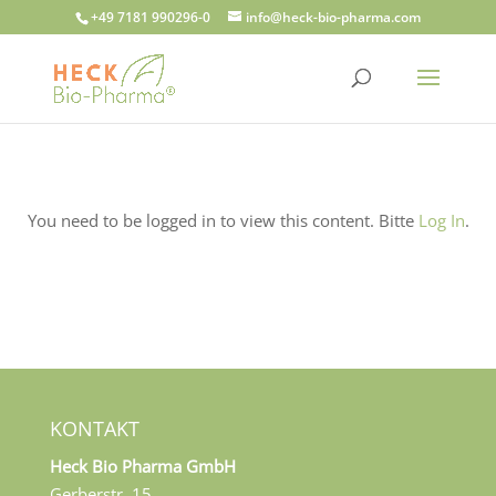
+49 7181 990296-0
info@heck-bio-pharma.com
You need to be logged in to view this content. Bitte
Log In
.
KONTAKT
Heck Bio Pharma GmbH
Gerberstr. 15