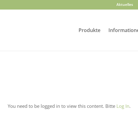
Aktuelles
Produkte
Information
You need to be logged in to view this content. Bitte
Log In
.