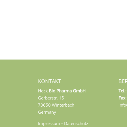
KONTAKT
BE
Heck Bio Pharma GmbH
Tel.:
Gerberstr. 15
Fax:
73650 Winterbach
inf
Germany
Impressum
•
Datenschutz