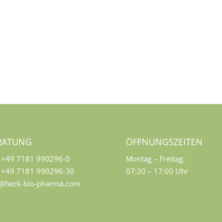
RATUNG
ÖFFNUNGSZEITEN
+49 7181 990296-0
Montag – Freitag:
+49 7181 990296-30
07:30 – 17:00 Uhr
o@heck-bio-pharma.com