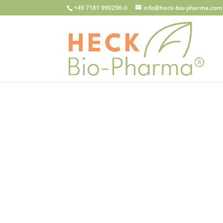
+49 7181 990296-0
info@heck-bio-pharma.com