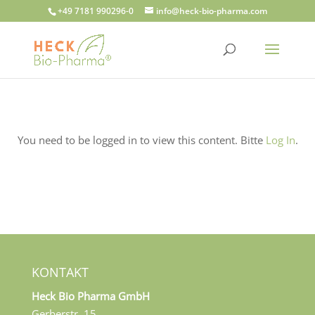
+49 7181 990296-0
info@heck-bio-pharma.com
You need to be logged in to view this content. Bitte
Log In
.
KONTAKT
Heck Bio Pharma GmbH
Gerberstr. 15