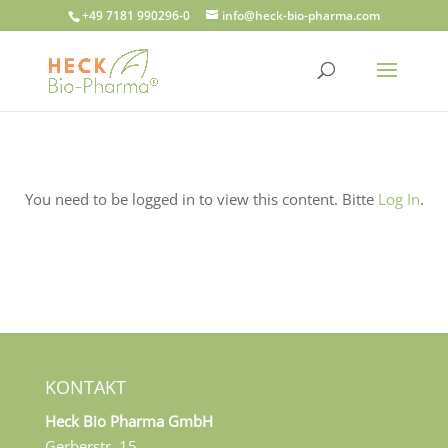
+49 7181 990296-0
info@heck-bio-pharma.com
You need to be logged in to view this content. Bitte
Log In
.
KONTAKT
Heck Bio Pharma GmbH
Gerberstr. 15