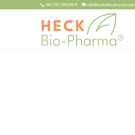
+49 7181 990296-0
info@heck-bio-pharma.com