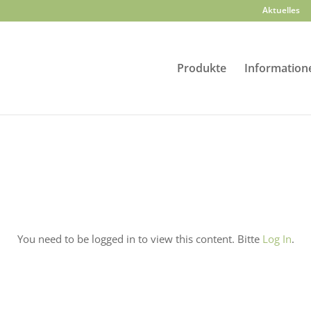
Aktuelles
Produkte
Information
You need to be logged in to view this content. Bitte
Log In
.