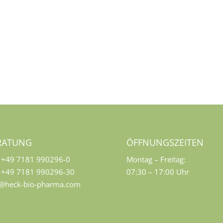
RATUNG
ÖFFNUNGSZEITEN
+49 7181 990296-0
Montag – Freitag:
+49 7181 990296-30
07:30 – 17:00 Uhr
o@heck-bio-pharma.com