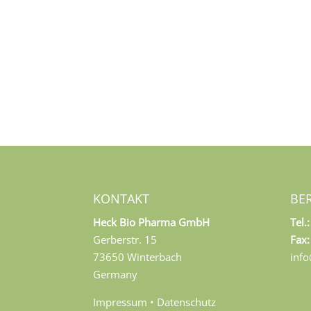
KONTAKT
BE
Heck Bio Pharma GmbH
Tel.:
Gerberstr. 15
Fax:
73650 Winterbach
inf
Germany
Impressum
•
Datenschutz