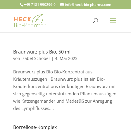
+49 7181 990296-0
info@heck-bio-pharma.com
Braunwurz plus Bio, 50 ml
von
Isabel Schober
|
4. Mai 2023
Braunwurz plus Bio Bio-Konzentrat aus
Kräuterauszügen Braunwurz plus ist ein Bio-
Kräuterkonzentrat aus der knotigen Braunwurz mit
sich gegenseitig unterstützenden Pflanzenauszügen
wie Katzengamander und Mädesüß zur Anregung
des Lymphflusses....
Borreliose-Komplex