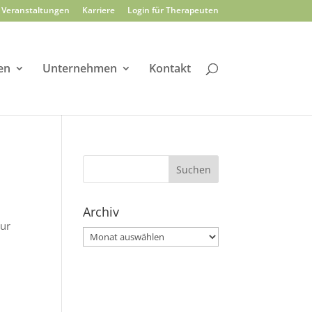
Veranstaltungen
Karriere
Login für Therapeuten
en
Unternehmen
Kontakt
Archiv
zur
Archiv