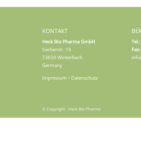
KONTAKT
BE
Heck Bio Pharma GmbH
Tel.:
Gerberstr. 15
Fax:
73650 Winterbach
inf
Germany
Impressum
•
Datenschutz
© Copyright - Heck Bio Pharma