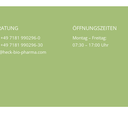
RATUNG
ÖFFNUNGSZEITEN
+49 7181 990296-0
Montag – Freitag:
+49 7181 990296-30
07:30 – 17:00 Uhr
o@heck-bio-pharma.com