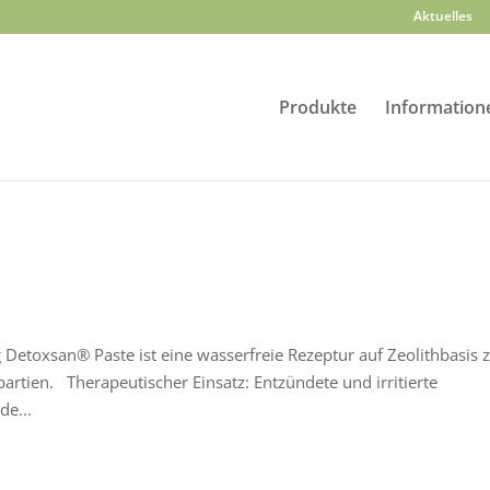
Aktuelles
Produkte
Information
etoxsan® Paste ist eine wasserfreie Rezeptur auf Zeolithbasis 
artien. Therapeutischer Einsatz: Entzündete und irritierte
de...