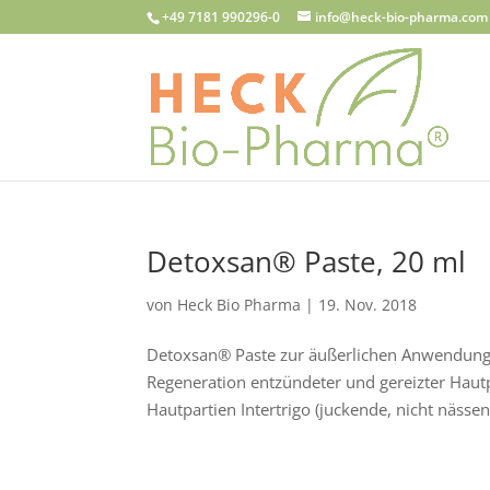
+49 7181 990296-0
info@heck-bio-pharma.com
Detoxsan® Paste, 20 ml
von
Heck Bio Pharma
|
19. Nov. 2018
Detoxsan® Paste zur äußerlichen Anwendung D
Regeneration entzündeter und gereizter Hautp
Hautpartien Intertrigo (juckende, nicht nässen