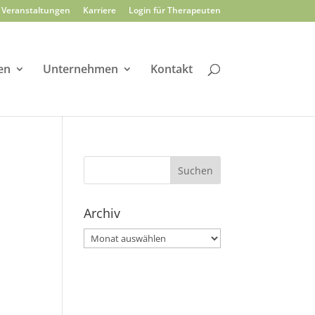
Veranstaltungen
Karriere
Login für Therapeuten
en
Unternehmen
Kontakt
Archiv
Archiv