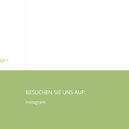
äge »
BESUCHEN SIE UNS AUF:
Instagram