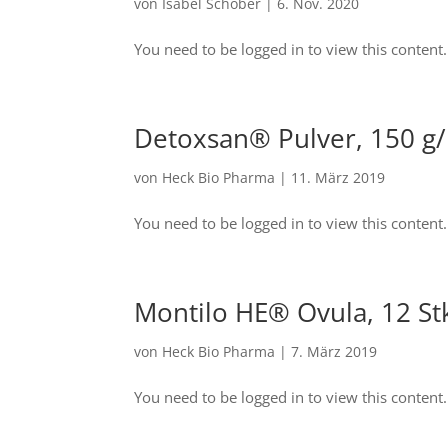
von
Isabel Schober
|
6. Nov. 2020
You need to be logged in to view this content. 
Detoxsan® Pulver, 150 g/
von
Heck Bio Pharma
|
11. März 2019
You need to be logged in to view this content. 
Montilo HE® Ovula, 12 Stk
von
Heck Bio Pharma
|
7. März 2019
You need to be logged in to view this content. 