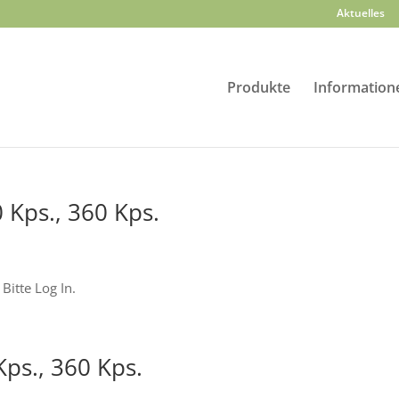
Aktuelles
Produkte
Information
80 Kps., 360 Kps.
Bitte Log In.
ps., 360 Kps.