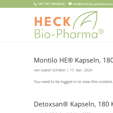
+49 7181 990296-0
info@heck-bio-pharma.com
Montilo HE® Kapseln, 1
von
Isabel Schober
|
17. Apr. 2024
You need to be logged in to view this content. 
Detoxsan® Kapseln, 180 K